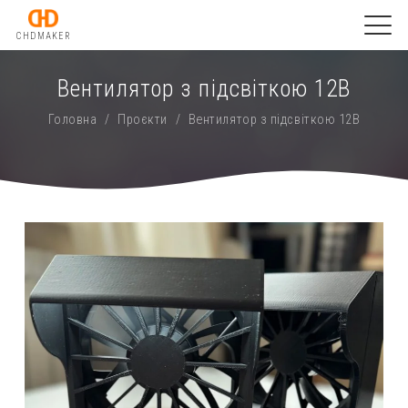
CHDMAKER
Вентилятор з підсвіткою 12В
Головна
/
Проєкти
/
Вентилятор з підсвіткою 12В