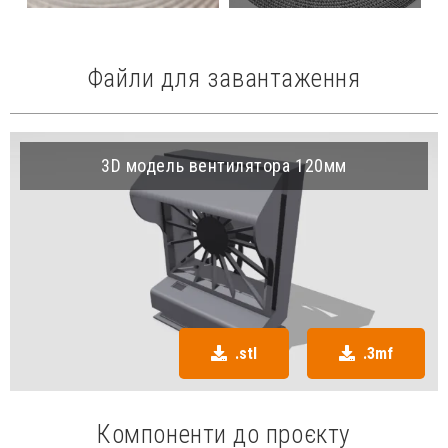
Файли для завантаження
3D модель вентилятора 120мм
.stl
.3mf
Компоненти до проєкту