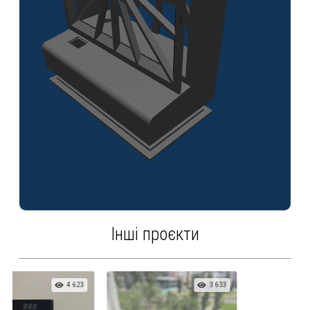
Інші проєкти
3 633
808