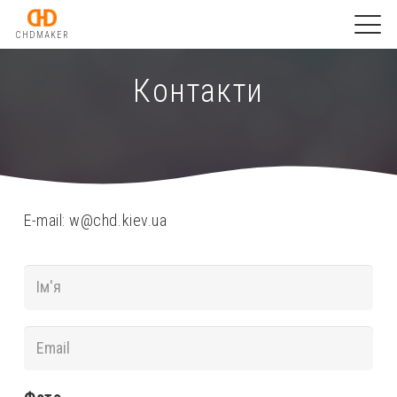
CHDMAKER
Контакти
E-mail: w@chd.kiev.ua